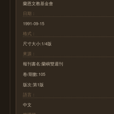
蘭恩文教基金會
日期：
1991-09-15
格式：
尺寸大小:1/4版
來源：
報刊書名:蘭嶼雙週刊
卷/期數:105
版次:第1版
語言：
中文