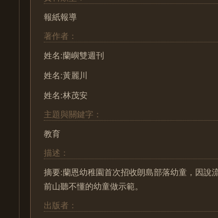
報紙報導
著作者：
姓名:蘭嶼雙週刊
姓名:黃麗川
姓名:林茂安
主題與關鍵字：
教育
描述：
摘要:蘭恩幼稚園首次招收朗島部落幼童，因說
前山聽不懂的幼童做示範。
出版者：