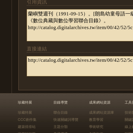
引用資訊
直接連結
珍藏特展
目錄導覽
成果網站資源
工具
珍藏特展
聯合目錄
成果網站資源庫
技術
CCC創作集
快速關鍵詞導覽
教育學習
關鍵
建築排排站
主題分類
學術研究
線上