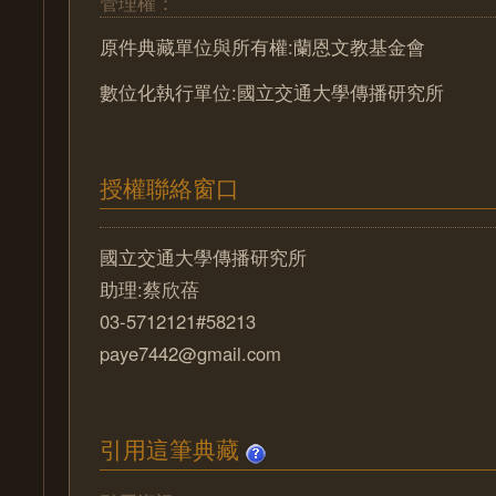
管理權：
原件典藏單位與所有權:蘭恩文教基金會
數位化執行單位:國立交通大學傳播研究所
授權聯絡窗口
國立交通大學傳播研究所
助理:蔡欣蓓
03-5712121#58213
paye7442@gmail.com
引用這筆典藏