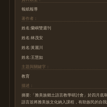
報紙報導
著作者：
姓名:蘭嶼雙週刊
姓名:林茂安
姓名:黃麗川
姓名:王慧如
主題與關鍵字：
教育
描述：
摘要:「雅美族鄉土語言教學研討會」於四月底
語言並將雅美族文化納入課程，有助族民的自我