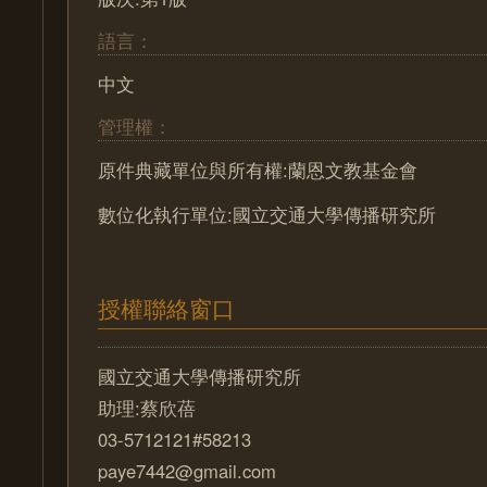
語言：
中文
管理權：
原件典藏單位與所有權:蘭恩文教基金會
數位化執行單位:國立交通大學傳播研究所
授權聯絡窗口
國立交通大學傳播研究所
助理:蔡欣蓓
03-5712121#58213
paye7442@gmail.com