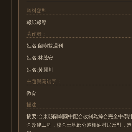
資料類型：
報紙報導
著作者：
姓名:蘭嶼雙週刊
姓名:林茂安
姓名:黃麗川
主題與關鍵字：
教育
描述：
摘要:台東縣蘭嶼國中配合改制為綜合完全中學
舍改建工程，校舍土地部分遭椰油村民反對，造