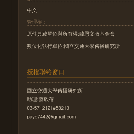
中文
管理權：
原件典藏單位與所有權:蘭恩文教基金會
數位化執行單位:國立交通大學傳播研究所
授權聯絡窗口
國立交通大學傳播研究所
助理:蔡欣蓓
03-5712121#58213
paye7442@gmail.com