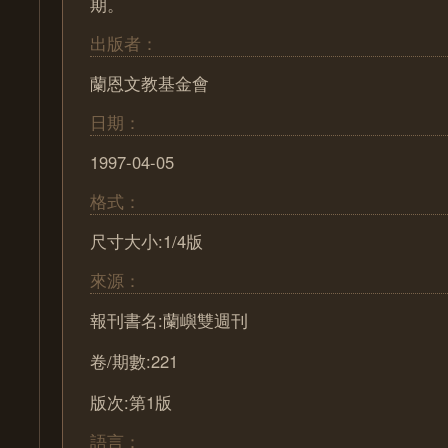
期。
出版者：
蘭恩文教基金會
日期：
1997-04-05
格式：
尺寸大小:1/4版
來源：
報刊書名:蘭嶼雙週刊
卷/期數:221
版次:第1版
語言：