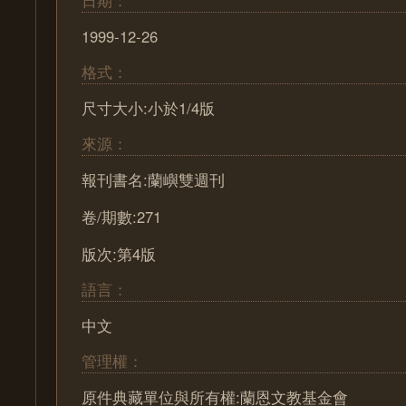
1999-12-26
格式：
尺寸大小:小於1/4版
來源：
報刊書名:蘭嶼雙週刊
卷/期數:271
版次:第4版
語言：
中文
管理權：
原件典藏單位與所有權:蘭恩文教基金會