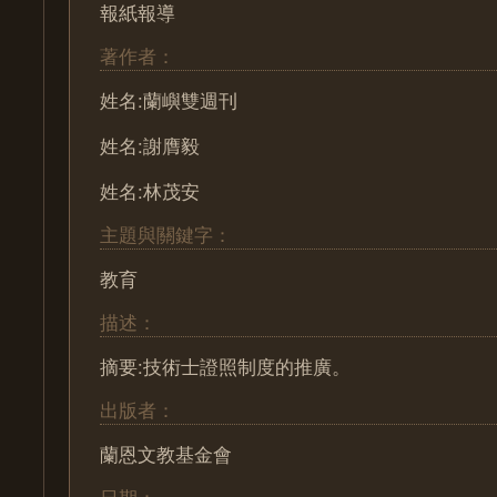
報紙報導
著作者：
姓名:蘭嶼雙週刊
姓名:謝膺毅
姓名:林茂安
主題與關鍵字：
教育
描述：
摘要:技術士證照制度的推廣。
出版者：
蘭恩文教基金會
日期：