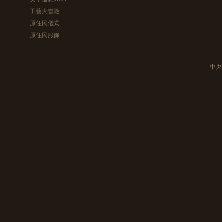
工藝大冒險
原住民儀式
原住民服飾
中央