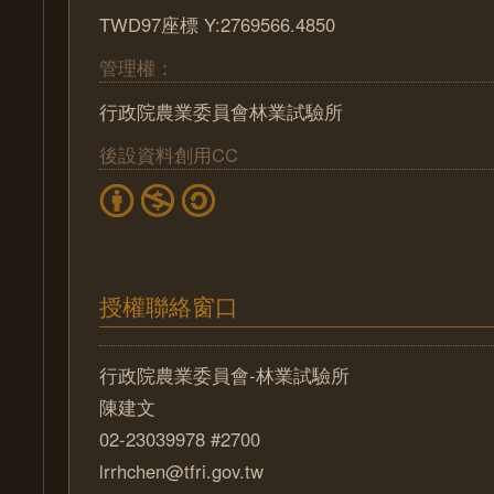
TWD97座標 Y:2769566.4850
管理權：
行政院農業委員會林業試驗所
後設資料創用CC
授權聯絡窗口
行政院農業委員會-林業試驗所
陳建文
02-23039978 #2700
lrrhchen@tfri.gov.tw