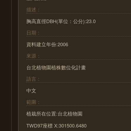
描述：
胸高直徑DBH(單位：公分):23.0
日期：
資料建立年份:2006
來源：
台北植物園植株數位化計畫
語言：
中文
範圍：
植栽所在位置:台北植物園
TWD97座標 X:301500.6480