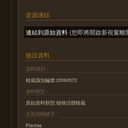
資源連結
連結到原始資料
(您即將開啟新視窗離
後設資料
資料識別：
植栽識別編號:20060572
資料類型：
原始資料類型:植物活體植栽
主題與關鍵字：
Plantae