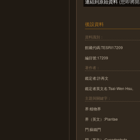
連結到原始資料
(您即將開
後設資料
資料識別：
館藏代碼:TESRI17209
編目號:17209
著作者：
鑑定者:許再文
鑑定者英文名:Tsai-Wen Hsu,
主題與關鍵字：
界:植物界
界（英文）:Plantae
門:蘇鐵門
門（英文）:Cycadophyta