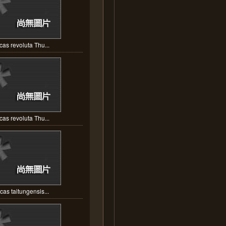
cas revoluta Thu...
cas revoluta Thu...
cas taitungensis...