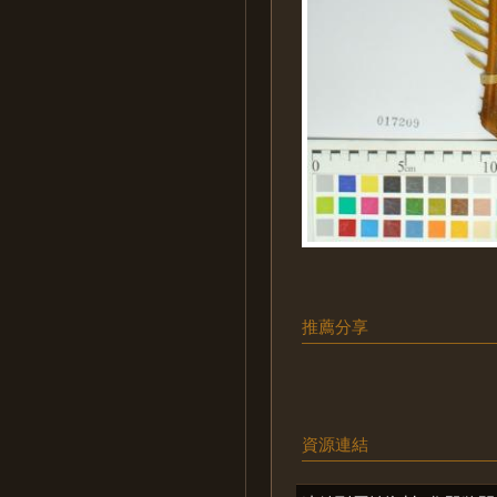
推薦分享
資源連結