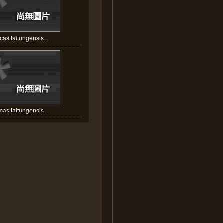
cas taitungensis...
cas taitungensis...