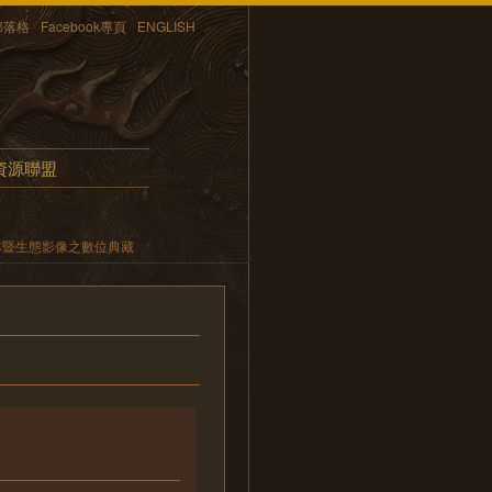
部落格
Facebook專頁
ENGLISH
資源聯盟
本暨生態影像之數位典藏