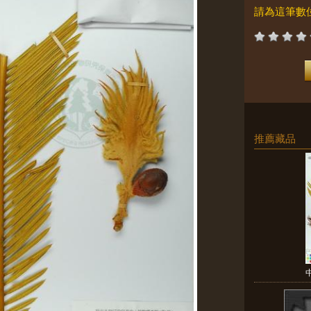
請為這筆數
推薦藏品