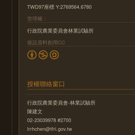
TWD97座標 Y:2769564.6780
管理權：
行政院農業委員會林業試驗所
後設資料創用CC
授權聯絡窗口
行政院農業委員會-林業試驗所
陳建文
02-23039978 #2700
lrrhchen@tfri.gov.tw