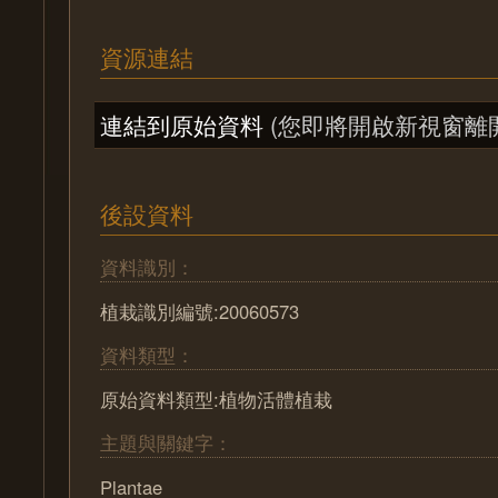
資源連結
連結到原始資料
(您即將開啟新視窗離
後設資料
資料識別：
植栽識別編號:20060573
資料類型：
原始資料類型:植物活體植栽
主題與關鍵字：
Plantae