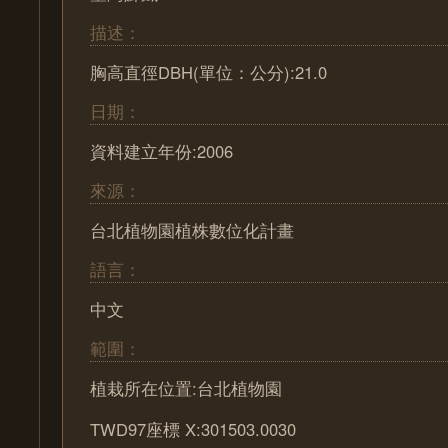
描述：
胸高直徑DBH(單位：公分):21.0
日期：
資料建立年份:2006
來源：
台北植物園植株數位化計畫
語言：
中文
範圍：
植栽所在位置:台北植物園
TWD97座標 X:301503.0030