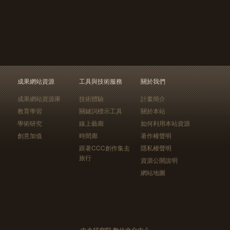
成果網站資源
工具與技術服務
關於我們
成果網站資源庫
技術體驗
計畫簡介
教育學習
關鍵詞標示工具
關於本站
學術研究
線上藝廊
如何利用本站資源
創意加值
時間廊
著作權聲明
跟著CCC創作集去
隱私權聲明
旅行
資源公開說明
網站地圖
中央研究院 數位文化中心