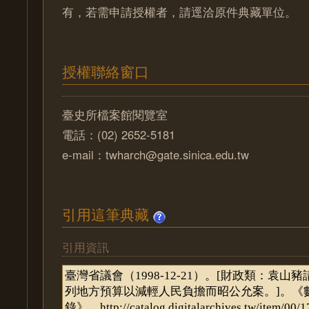
有，若需申請授權者，請逕洽原件典藏單位。
授權聯絡窗口
臺史所檔案館閱覽室
電話：(02) 2652-5181
e-mail：twharch@gate.sinica.edu.tw
引用這筆典藏
引用資訊