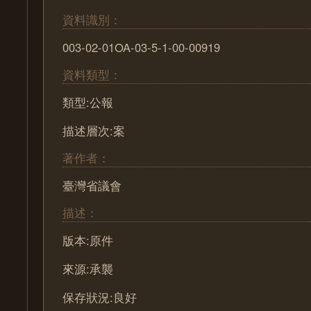
資料識別：
003-02-01OA-03-5-1-00-00919
資料類型：
類型:公報
描述層次:案
著作者：
臺灣省議會
描述：
版本:原件
來源:承襲
保存狀況:良好