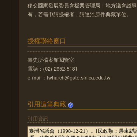
移交國家發展委員會檔案管理局；地方議會議事
有，若需申請授權者，請逕洽原件典藏單位。
授權聯絡窗口
臺史所檔案館閱覽室
電話：(02) 2652-5181
e-mail：twharch@gate.sinica.edu.tw
引用這筆典藏
引用資訊