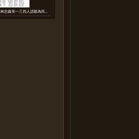
林忠義等一三四人請願為民...