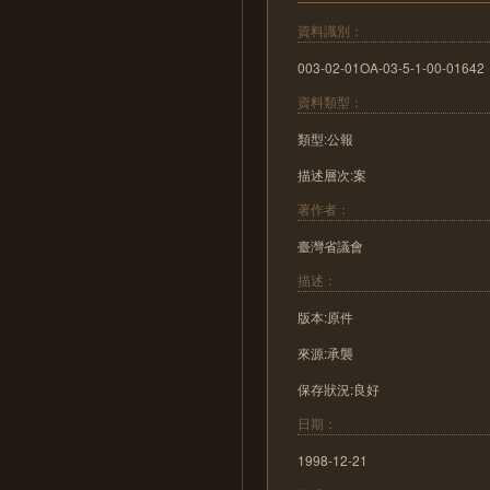
資料識別：
003-02-01OA-03-5-1-00-01642
資料類型：
類型:公報
描述層次:案
著作者：
臺灣省議會
描述：
版本:原件
來源:承襲
保存狀況:良好
日期：
1998-12-21