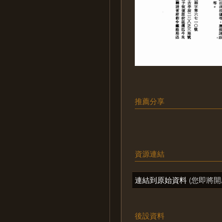
推薦分享
資源連結
連結到原始資料
(您即將開
後設資料