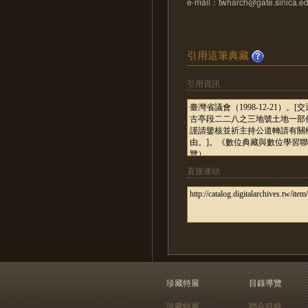
e-mail：twharch@gate.sinica.ed
引用這筆典藏
引用資訊
直接連結
珍藏特展
目錄導覽
珍藏特展
聯合目錄