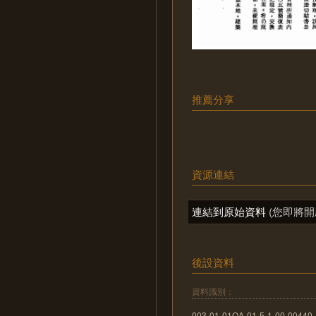
推薦分享
資源連結
連結到原始資料
(您即將開
後設資料
資料識別：
003-01-01OA-01-5-1-00-00440