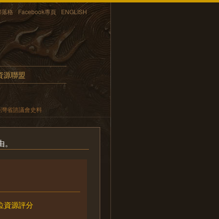
部落格
Facebook專頁
ENGLISH
資源聯盟
臺灣省諮議會史料
由。
位資源評分