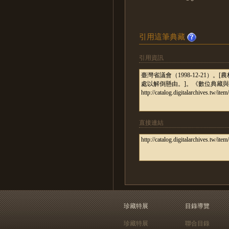
引用這筆典藏
引用資訊
直接連結
珍藏特展
目錄導覽
珍藏特展
聯合目錄