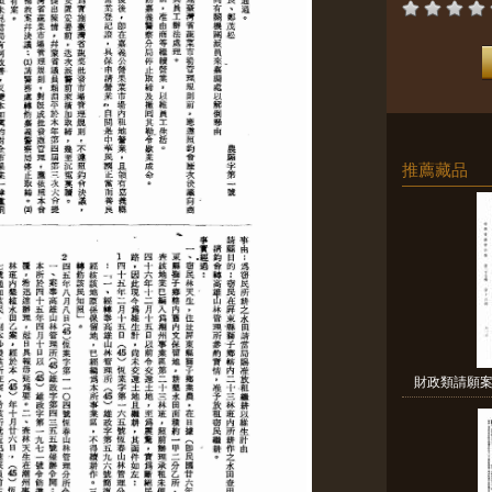
推薦藏品
財政類請願案