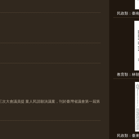
民政類：臺南
教育類：林朝
三次大會議員提 案人民請願決議案，刊於臺灣省議會第一屆第
民政類：臺東