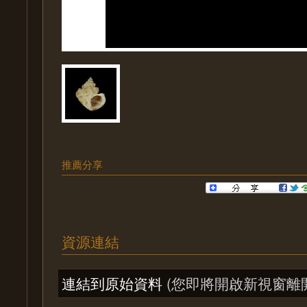
推薦分享
資源連結
連結到原始資料
(您即將開啟新視窗離