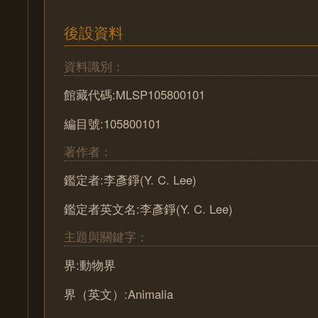
後設資料
資料識別：
館藏代碼:MLSP105800101
編目號:105800101
著作者：
鑑定者:李彥錚(Y. C. Lee)
鑑定者英文名:李彥錚(Y. C. Lee)
主題與關鍵字：
界:動物界
界（英文）:Animalia