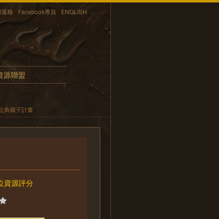
部落格
Facebook專頁
ENGLISH
資源聯盟
位典藏子計畫
位資源評分