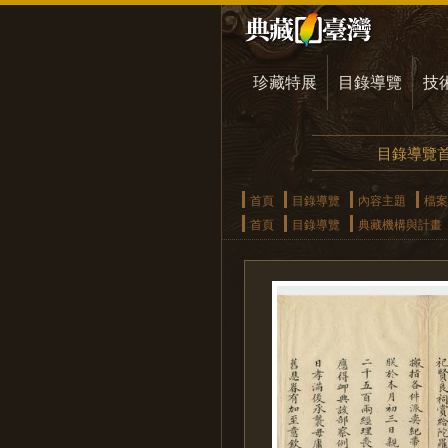
珍藏特展
目錄導覽
技
目錄導覽
首頁
目錄導覽
內容主題
檔案
首頁
目錄導覽
典藏機構與計畫