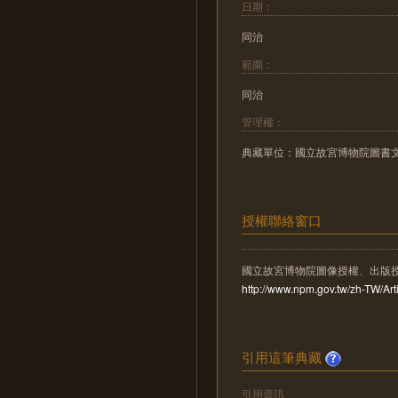
日期：
同治
範圍：
同治
管理權：
典藏單位：國立故宮博物院圖書
授權聯絡窗口
國立故宮博物院圖像授權、出版
http://www.npm.gov.tw/zh-TW/A
引用這筆典藏
引用資訊