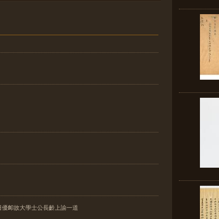
日優卹故大學士公長齡上諭一道