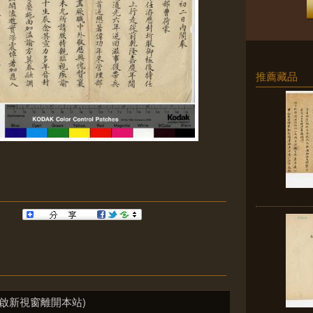
推薦藏品
啟新視窗離開本站)