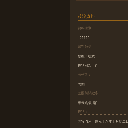
後設資料
資料識別：
105652
資料類型：
類型：檔案
描述層次：件
著作者：
內閣
主題與關鍵字：
軍機處檔摺件
描述：
內容描述：道光十八年正月初二