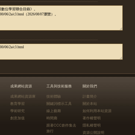
成果網站資源
工具與技術服務
關於我們
成果網站資源庫
技術體驗
計畫簡介
教育學習
關鍵詞標示工具
關於本站
學術研究
線上藝廊
如何利用本站資源
創意加值
時間廊
著作權聲明
跟著CCC創作集去
隱私權聲明
旅行
資源公開說明