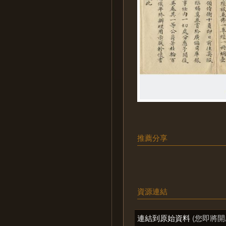
推薦分享
資源連結
連結到原始資料
(您即將開