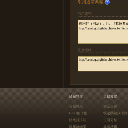
引用這筆典藏
引用資訊
直接連結
珍藏特展
目錄導覽
珍藏特展
聯合目錄
CCC創作集
快速關鍵詞導覽
建築排排站
主題分類
建築轉轉樂
典藏機構