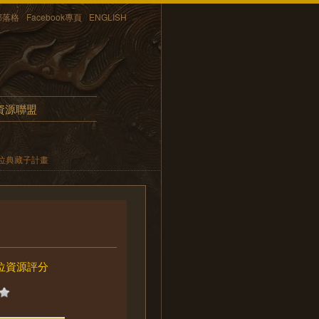
部落格
Facebook專頁
ENGLISH
資源聯盟
位典藏子計畫
位資源評分