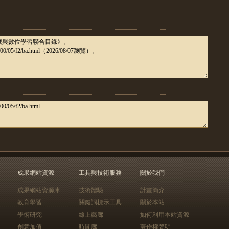
成果網站資源
工具與技術服務
關於我們
成果網站資源庫
技術體驗
計畫簡介
教育學習
關鍵詞標示工具
關於本站
學術研究
線上藝廊
如何利用本站資源
創意加值
時間廊
著作權聲明