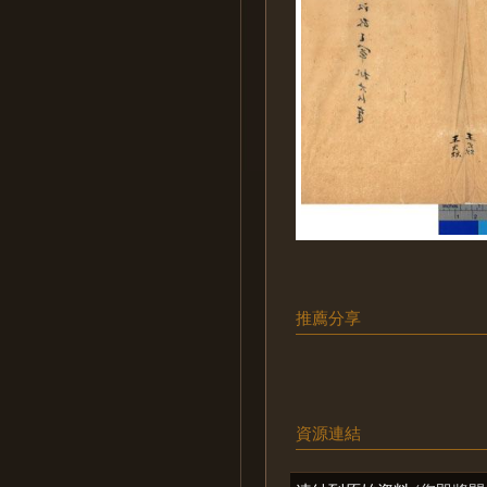
推薦分享
資源連結