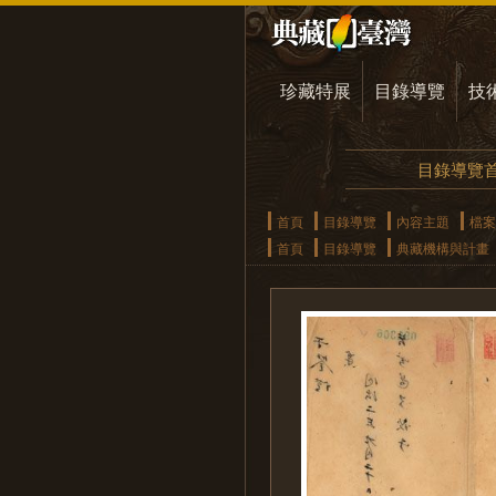
珍藏特展
目錄導覽
技
目錄導覽
首頁
目錄導覽
內容主題
檔案
首頁
目錄導覽
典藏機構與計畫