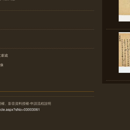
文獻處
影像
授權、影音資料授權-申請流程說明
rticle.aspx?sNo=03003061