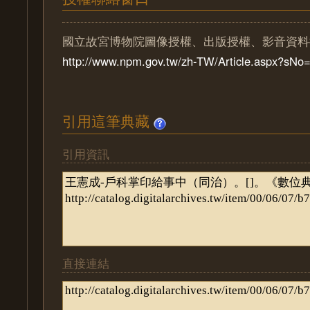
國立故宮博物院圖像授權、出版授權、影音資料
http://www.npm.gov.tw/zh-TW/Article.aspx?sN
引用這筆典藏
引用資訊
直接連結