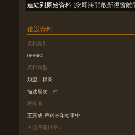
連結到原始資料
(您即將開啟新視窗離
後設資料
資料識別：
096680
資料類型：
類型：檔案
描述層次：件
著作者：
王憲成-戶科掌印給事中
主題與關鍵字：