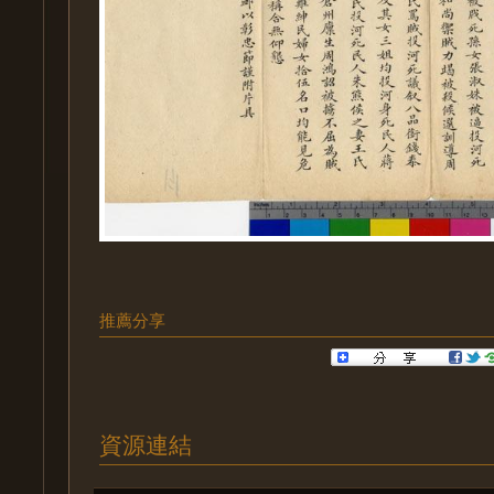
推薦分享
資源連結