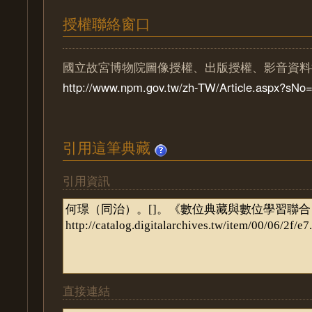
授權聯絡窗口
國立故宮博物院圖像授權、出版授權、影音資料
http://www.npm.gov.tw/zh-TW/Article.aspx?sN
引用這筆典藏
引用資訊
直接連結