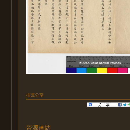
推薦分享
資源連結