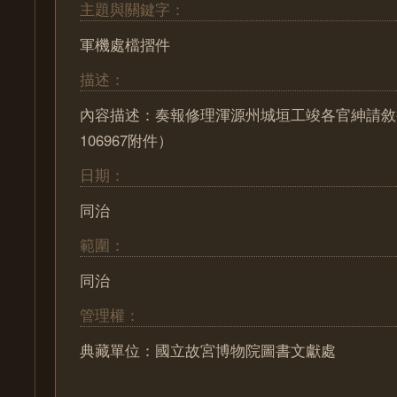
主題與關鍵字：
軍機處檔摺件
描述：
內容描述：奏報修理渾源州城垣工竣各官紳請敘
106967附件）
日期：
同治
範圍：
同治
管理權：
典藏單位：國立故宮博物院圖書文獻處