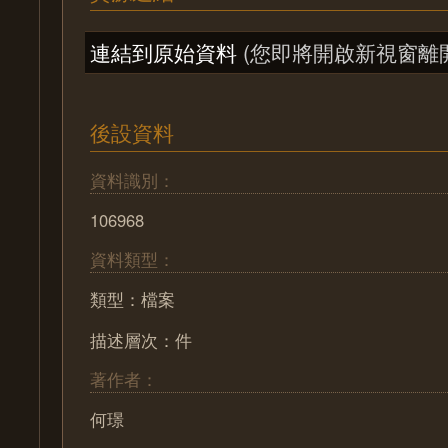
連結到原始資料
(您即將開啟新視窗離
後設資料
資料識別：
106968
資料類型：
類型：檔案
描述層次：件
著作者：
何璟