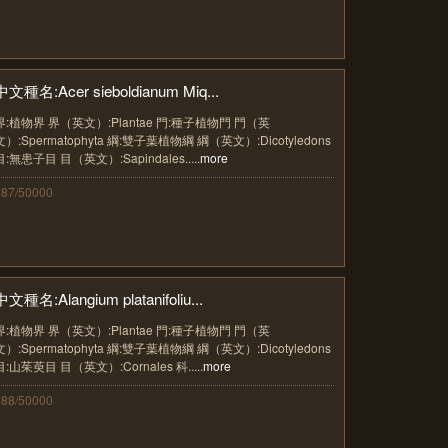
中文種名:Acer sieboldianum Miq...
界:植物界 界（英文）:Plantae 門:種子植物門 門（英
文）:Spermatophyta 綱:雙子葉植物綱 綱（英文）:Dicotyledons
目:無患子目 目（英文）:Sapindales.....
more
387/50000
中文種名:Alangium platanifoliu...
界:植物界 界（英文）:Plantae 門:種子植物門 門（英
文）:Spermatophyta 綱:雙子葉植物綱 綱（英文）:Dicotyledons
目:山茱萸目 目（英文）:Cornales 科.....
more
388/50000