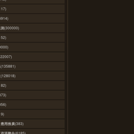
117)
6914)
遙測
(300000)
152)
0000)
122007)
籍
(135881)
文
(128018)
182)
873)
056)
19)
會應用推廣
(383)
值資源整合
(6185)