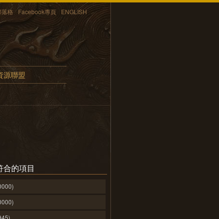
部落格
Facebook專頁
ENGLISH
資源聯盟
符合的項目
0000)
0000)
945)