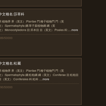
中文種名:莎草科
界:植物界 界（英文）:Plantae 門:種子植物門 門（英
文）:Spermatophyta 綱:單子葉植物綱 綱（英
文）:Monocotyledons 目:禾本目 目（英文）:Poales 科:.....
more
389/50000
中文種名:松屬
界:植物界 界（英文）:Plantae 門:種子植物門 門（英
文）:Spermatophyta 綱:松柏綱 綱（英文）:Coniferae 目:松柏目
目（英文）:Coniferales 科:松科 .....
more
390/50000