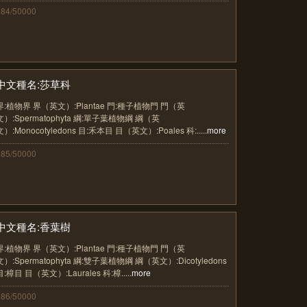
384/50000
中文種名:莎草科
界:植物界 界（英文）:Plantae 門:種子植物門 門（英
文）:Spermatophyta 綱:單子葉植物綱 綱（英
文）:Monocotyledons 目:禾本目 目（英文）:Poales 科:.....
more
385/50000
中文種名:香葉樹
界:植物界 界（英文）:Plantae 門:種子植物門 門（英
文）:Spermatophyta 綱:雙子葉植物綱 綱（英文）:Dicotyledons
目:樟目 目（英文）:Laurales 科:樟.....
more
386/50000