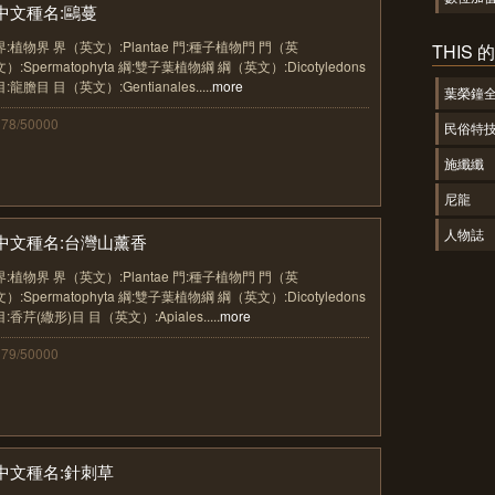
中文種名:鷗蔓
界:植物界 界（英文）:Plantae 門:種子植物門 門（英
THIS
文）:Spermatophyta 綱:雙子葉植物綱 綱（英文）:Dicotyledons
目:龍膽目 目（英文）:Gentianales.....
more
葉榮鐘
378/50000
民俗特
施纖纖
尼龍
人物誌
中文種名:台灣山薰香
界:植物界 界（英文）:Plantae 門:種子植物門 門（英
文）:Spermatophyta 綱:雙子葉植物綱 綱（英文）:Dicotyledons
目:香芹(繖形)目 目（英文）:Apiales.....
more
379/50000
中文種名:針刺草