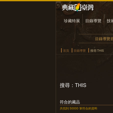
珍藏特展
目錄導覽
技
目錄導覽
首頁
目錄導覽
搜尋:THIS
搜尋：THIS
符合的藏品
共找到 50000 筆符合的資料