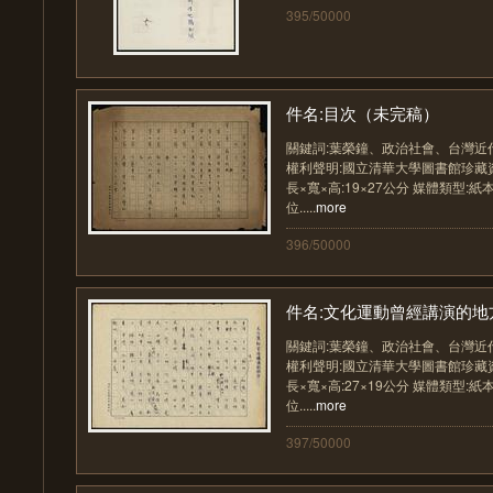
395/50000
件名:目次（未完稿）
關鍵詞:葉榮鐘、政治社會、台灣近
權利聲明:國立清華大學圖書館珍藏資料
長×寬×高:19×27公分 媒體類型:紙
位.....
more
396/50000
件名:文化運動曾經講演的地
關鍵詞:葉榮鐘、政治社會、台灣近
權利聲明:國立清華大學圖書館珍藏資料
長×寬×高:27×19公分 媒體類型:紙
位.....
more
397/50000