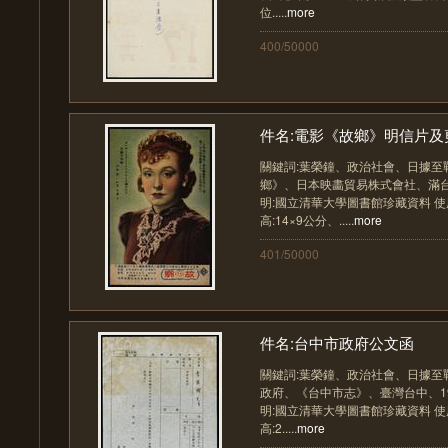
位.....
more
400/50000
件名:電影《故鄉》明信片及
關鍵詞:葉榮鐘、政治社會、日據至
鄉》、日本映畵貿易株式會社、滿台
明:國立清華大學圖書館珍藏資料 使用
高:14×9公分、.....
more
401/50000
件名:台中市政府公文函
關鍵詞:葉榮鐘、政治社會、日據至
政府、《台中市志》、臺灣台中、197
明:國立清華大學圖書館珍藏資料 使用
高:2.....
more