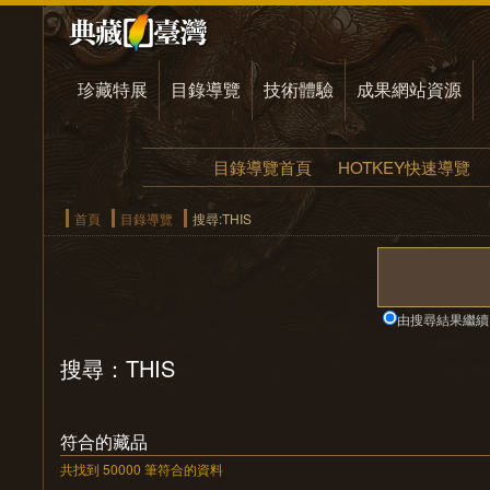
珍藏特展
目錄導覽
技術體驗
成果網站資源
目錄導覽首頁
HOTKEY快速導覽
首頁
目錄導覽
搜尋:THIS
由搜尋結果繼續
搜尋：THIS
符合的藏品
共找到 50000 筆符合的資料