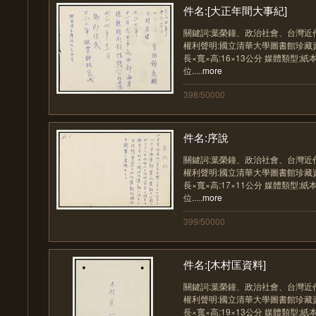
件名:[大正年間大事紀]
關鍵詞:葉榮鐘、政治社會、台灣近
權利聲明:國立清華大學圖書館珍藏資料
長×寬×高:16×13公分 媒體類型:紙
位.....
more
398/50000
件名:序說
關鍵詞:葉榮鐘、政治社會、台灣近
權利聲明:國立清華大學圖書館珍藏資料
長×寬×高:17×11公分 媒體類型:紙
位.....
more
399/50000
件名:[木村匡資料]
關鍵詞:葉榮鐘、政治社會、台灣近
權利聲明:國立清華大學圖書館珍藏資料
長×寬×高:19×13公分 媒體類型:紙