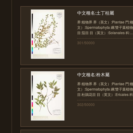
中文種名:土丁桂屬
界:植物界 界（英文）:Plantae 門
文）:Spermatophyta 綱:雙子葉植物
目:茄目 目（英文）:Solanales 科:....
301/50000
中文種名:柃木屬
界:植物界 界（英文）:Plantae 門
文）:Spermatophyta 綱:雙子葉植物
目:杜鵑花目 目（英文）:Ericales 科..
302/50000