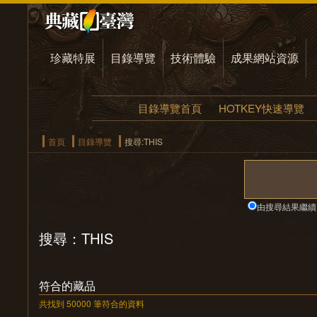
珍藏特展
目錄導覽
技術體驗
成果網站資源
目錄導覽首頁
HOTKEY快速導覽
首頁
目錄導覽
搜尋:THIS
由搜尋結果繼續
搜尋：THIS
符合的藏品
共找到 50000 筆符合的資料