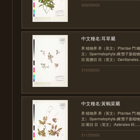
309/50000
中文種名:耳草屬
界:植物界 界（英文）:Plantae 門
文）:Spermatophyta 綱:雙子葉植物
目:龍膽目 目（英文）:Gentianales...
310/50000
中文種名:黃鵪菜屬
界:植物界 界（英文）:Plantae 門
文）:Spermatophyta 綱:雙子葉植物
目:菊目 目（英文）:Asterales 科:....
311/50000