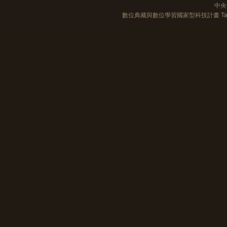
中央
數位典藏與數位學習國家型科技計畫 Taiwan e-Le