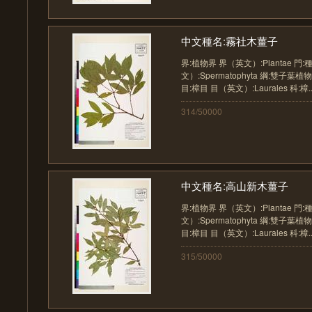
中文種名:霧社木薑子
界:植物界 界（英文）:Plantae 門
文）:Spermatophyta 綱:雙子葉植物
目:樟目 目（英文）:Laurales 科:樟...
314/50000
中文種名:高山新木薑子
界:植物界 界（英文）:Plantae 門
文）:Spermatophyta 綱:雙子葉植物
目:樟目 目（英文）:Laurales 科:樟...
315/50000