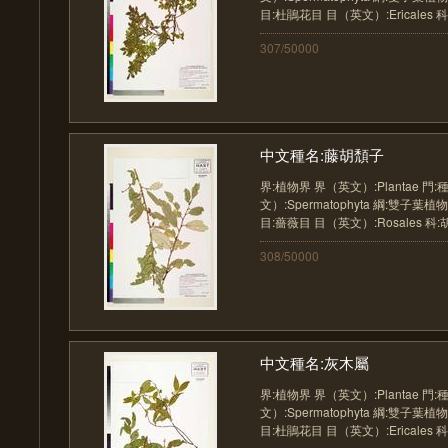
目:杜鵑花目 目（英文）:Ericales 科..
307/50000
中文種名:藤胡頹子
界:植物界 界（英文）:Plantae 門
文）:Spermatophyta 綱:雙子葉植物
目:薔薇目 目（英文）:Rosales 科:胡..
308/50000
中文種名:灰木屬
界:植物界 界（英文）:Plantae 門
文）:Spermatophyta 綱:雙子葉植物
目:杜鵑花目 目（英文）:Ericales 科..