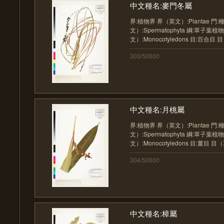
中文種名:麥門冬屬
界:植物界 界（英文）:Plantae 門
文）:Spermatophyta 綱:單子葉
文）:Monocotyledons 目:百合目 目（英文
303/50000
中文種名:月桃屬
界:植物界 界（英文）:Plantae 門
文）:Spermatophyta 綱:單子葉
文）:Monocotyledons 目:薑目 目（英文）
304/50000
中文種名:樟屬