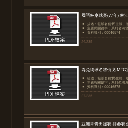
國語杯桌球賽(77年) 林
描述：報紙名稱:民生報、版面:
主題與關鍵字：系列名稱:國
資料識別：00046574
26/235
為免網球名將倒戈 MTC宣
描述：報紙名稱:民生報、版面:
主題與關鍵字：系列名稱:奧運
資料識別：00046575
27/235
亞洲常青田徑賽 排參賽國