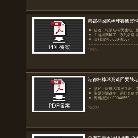
港都杯國際棒球賽風雲球
描述：報紙名稱:民生報、版面:
主題與關鍵字：系列名稱:港
資料識別：00046567
19/235
港都杯棒球賽這回要蝕老本
描述：報紙名稱:民生報、版面:
主題與關鍵字：系列名稱:世
資料識別：00046568
20/235
亞洲常青田徑錦標賽 亞洲