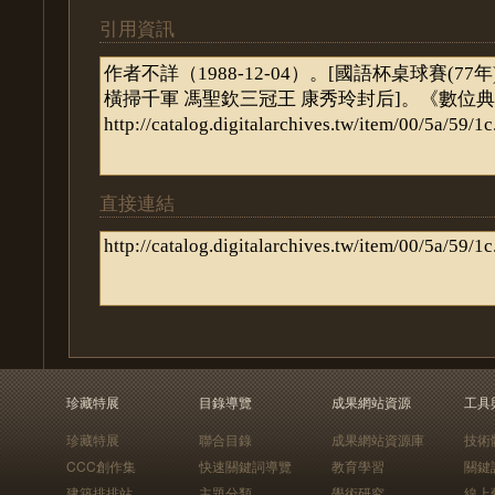
引用資訊
直接連結
珍藏特展
目錄導覽
成果網站資源
工具
珍藏特展
聯合目錄
成果網站資源庫
技術
CCC創作集
快速關鍵詞導覽
教育學習
關鍵
建築排排站
主題分類
學術研究
線上