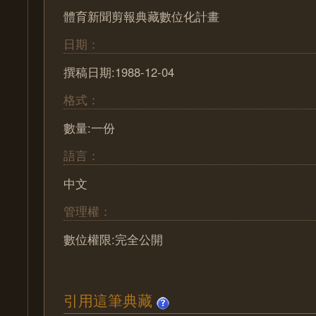
體育新聞剪報典藏數位化計畫
日期：
撰稿日期:1988-12-04
格式：
數量:一份
語言：
中文
管理權：
數位權限:完全公開
引用這筆典藏