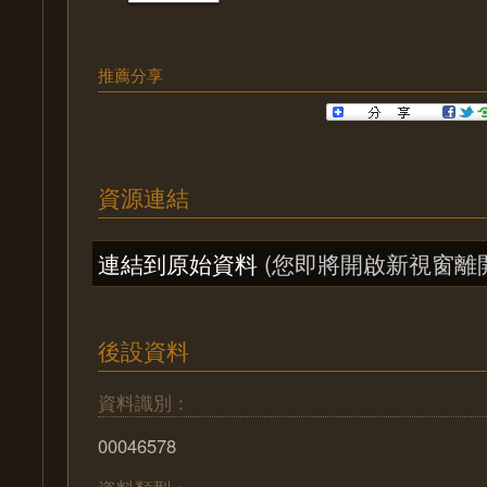
推薦分享
資源連結
連結到原始資料
(您即將開啟新視窗離
後設資料
資料識別：
00046578