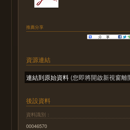
推薦分享
資源連結
連結到原始資料
(您即將開啟新視窗離
後設資料
資料識別：
00046570