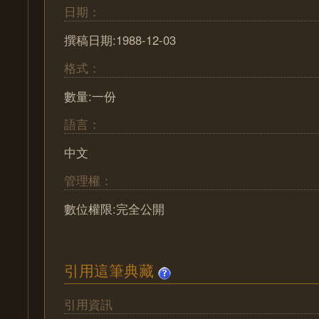
日期：
撰稿日期:1988-12-03
格式：
數量:一份
語言：
中文
管理權：
數位權限:完全公開
引用這筆典藏
引用資訊