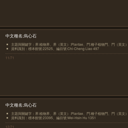
中文種名:烏心石
主題與關鍵字：界:植物界、界（英文）:Plantae、門:種子植物門、門（英文）.
資料識別：標本館號:22525、編目號:Chi-Cheng Liao 497
11/71
中文種名:烏心石
主題與關鍵字：界:植物界、界（英文）:Plantae、門:種子植物門、門（英文）.
資料識別：標本館號:23395、編目號:Wei-Hsin Hu 1351
12/71