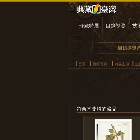
珍藏特展
目錄導覽
技
目錄導覽
首頁
目錄導覽
內容主題
生
符合木蘭科的藏品