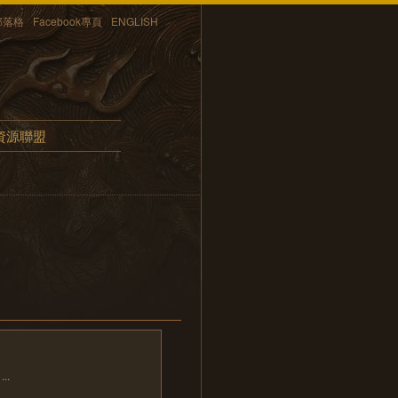
部落格
Facebook專頁
ENGLISH
資源聯盟
..