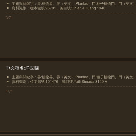
主題與關鍵字：界:植物界、界（英文）:Plantae、門:種子植物門、門（英文）.
資料識別：標本館號:96791、編目號:Chien-I Huang 1340
3/71
中文種名:洋玉蘭
主題與關鍵字：界:植物界、界（英文）:Plantae、門:種子植物門、門（英文）.
資料識別：標本館號:101476、編目號:Yaiti Simada 3159 A
4/71