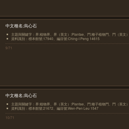
中文種名:烏心石
主題與關鍵字：界:植物界、界（英文）:Plantae、門:種子植物門、門（英文）.
資料識別：標本館號:17940、編目號:Ching-I Peng 14615
9/71
中文種名:烏心石
主題與關鍵字：界:植物界、界（英文）:Plantae、門:種子植物門、門（英文）.
資料識別：標本館號:21672、編目號:Wen-Pen Leu 1547
10/71