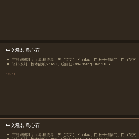
中文種名:烏心石
主題與關鍵字：界:植物界、界（英文）:Plantae、門:種子植物門、門（英文）.
資料識別：標本館號:24621、編目號:Chi-Cheng Liao 1186
13/71
中文種名:烏心石
主題與關鍵字：界:植物界、界（英文）:Plantae、門:種子植物門、門（英文）.
資料識別：標本館號:25009、編目號:Ming-Hsien Chen 190