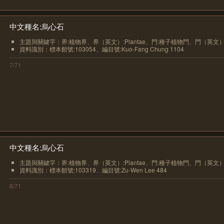
中文種名:烏心石
主題與關鍵字：界:植物界、界（英文）:Plantae、門:種子植物門、門（英文）.
資料識別：標本館號:103054、編目號:Kuo-Fang Chung 1104
7/71
中文種名:烏心石
主題與關鍵字：界:植物界、界（英文）:Plantae、門:種子植物門、門（英文）.
資料識別：標本館號:103319、編目號:Zu-Wen Lee 484
8/71