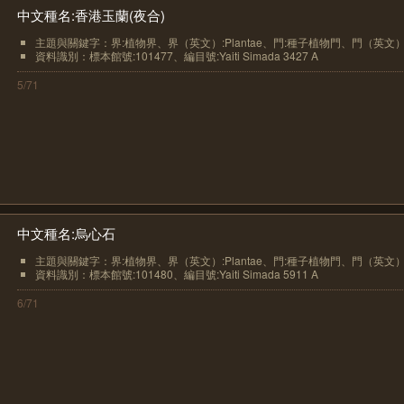
中文種名:香港玉蘭(夜合)
主題與關鍵字：界:植物界、界（英文）:Plantae、門:種子植物門、門（英文）.
資料識別：標本館號:101477、編目號:Yaiti Simada 3427 A
5/71
中文種名:烏心石
主題與關鍵字：界:植物界、界（英文）:Plantae、門:種子植物門、門（英文）.
資料識別：標本館號:101480、編目號:Yaiti Simada 5911 A
6/71