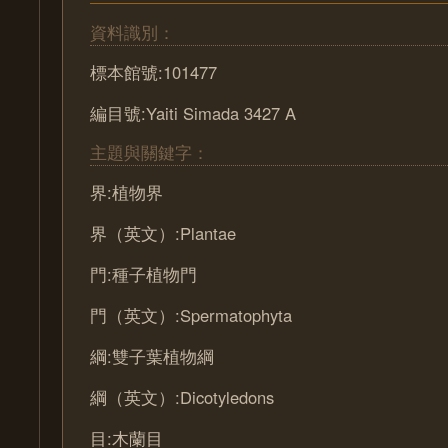
資料識別：
標本館號:101477
編目號:Yaiti Simada 3427 A
主題與關鍵字：
界:植物界
界（英文）:Plantae
門:種子植物門
門（英文）:Spermatophyta
綱:雙子葉植物綱
綱（英文）:Dicotyledons
目:木蘭目