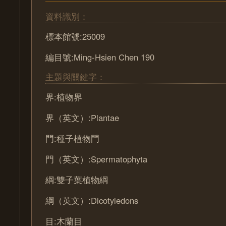
資料識別：
標本館號:25009
編目號:Ming-Hsien Chen 190
主題與關鍵字：
界:植物界
界（英文）:Plantae
門:種子植物門
門（英文）:Spermatophyta
綱:雙子葉植物綱
綱（英文）:Dicotyledons
目:木蘭目