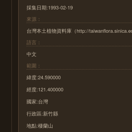
採集日期:1993-02-19
來源：
台灣本土植物資料庫（http://taiwanflora.sinica.e
語言：
中文
範圍：
緯度:24.590000
經度:121.400000
國家:台灣
行政區:新竹縣
地點:棲蘭山