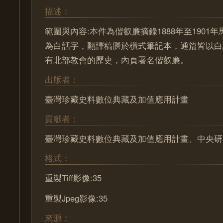
描述：
範圍與內容:本件為偕叡廉摘錄1888年至1901
為白話字，翻譯稿謄於橫式筆記本，通篇皆以白
有北部教會的歷史，內頁署名偕叡廉。
出版者：
臺灣珍藏史料數位典藏及加值應用計畫
貢獻者：
臺灣珍藏史料數位典藏及加值應用計畫、中央研
格式：
重製Tiff影像:35
重製Jpeg影像:35
來源：