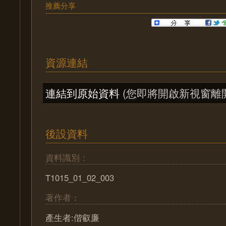
推薦分享
資源連結
連結到原始資料
(您即將開啟新視窗離
後設資料
資料識別：
T1015_01_02_003
著作者：
產生者:偕叡廉