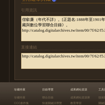
引用資訊
直接連結
珍藏特展
目錄導覽
成果網站資源
工具
珍藏特展
聯合目錄
成果網站資源庫
技術
CCC創作集
快速關鍵詞導覽
教育學習
關鍵