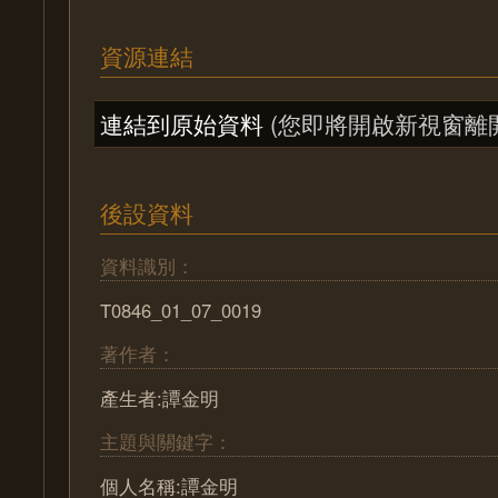
資源連結
連結到原始資料
(您即將開啟新視窗離
後設資料
資料識別：
T0846_01_07_0019
著作者：
產生者:譚金明
主題與關鍵字：
個人名稱:譚金明