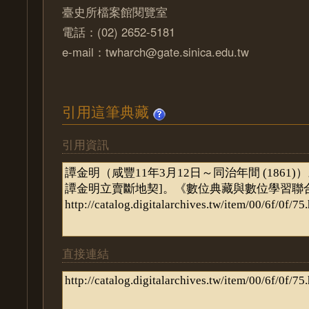
臺史所檔案館閱覽室
電話：(02) 2652-5181
e-mail：twharch@gate.sinica.edu.tw
引用這筆典藏
引用資訊
直接連結