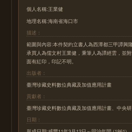
個人名稱:王業健
地理名稱:海南省海口市
描述：
範圍與內容:本件契約立書人為西潭都三甲譚興
承買人為儒文村王業健，秉筆人為譚經雲，並附
面有紅印，印記不明。
出版者：
臺灣珍藏史料數位典藏及加值應用計畫
貢獻者：
臺灣珍藏史料數位典藏及加值應用計畫、中央研
日期：
形成日期:咸豐11年3月12日～同治年間 (1861)