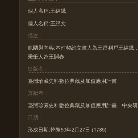
個人名稱:王經畿
個人名稱:王經文
描述：
範圍與內容:本件契約立書人為王昌利戶王經畿
秉筆人為王開春。
出版者：
臺灣珍藏史料數位典藏及加值應用計畫
貢獻者：
臺灣珍藏史料數位典藏及加值應用計畫、中央研
日期：
形成日期:乾隆50年2月27日 (1785)