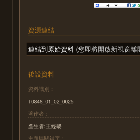
資源連結
連結到原始資料
(您即將開啟新視窗離
後設資料
資料識別：
T0846_01_02_0025
著作者：
產生者:王經畿
主題與關鍵字：