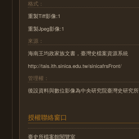
格式：
重製Tiff影像:1
重製Jpeg影像:1
來源：
海南王均政家族文書，臺灣史檔案資源系統
http://tais.ith.sinica.edu.tw/sinicafrsFront/
管理權：
後設資料與數位影像為中央研究院臺灣史研究所
授權聯絡窗口
臺史所檔案館閱覽室