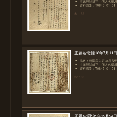
主題與關鍵字：個人名稱:王
資料識別：T0846_01_01_
5/1183
正題名:乾隆18年7月1
描述：範圍與內容:本件契約
主題與關鍵字：個人名稱:
資料識別：T0846_01_01_
6/1183
正題名:同治5年12月2