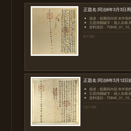
正題名:同治6年3月3日
描述：範圍與內容:本件契約
主題與關鍵字：個人名稱:
資料識別：T0846_01_10_
9/1183
正題名:同治6年3月12
描述：範圍與內容:本件契約
主題與關鍵字：個人名稱:鍾
資料識別：T0846_01_10_
10/1183