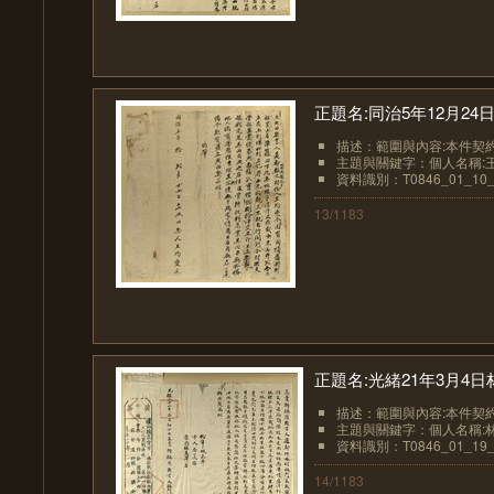
正題名:同治5年12月2
描述：範圍與內容:本件契約
主題與關鍵字：個人名稱:
資料識別：T0846_01_10_
13/1183
正題名:光緒21年3月4
描述：範圍與內容:本件契約
主題與關鍵字：個人名稱:
資料識別：T0846_01_19_
14/1183