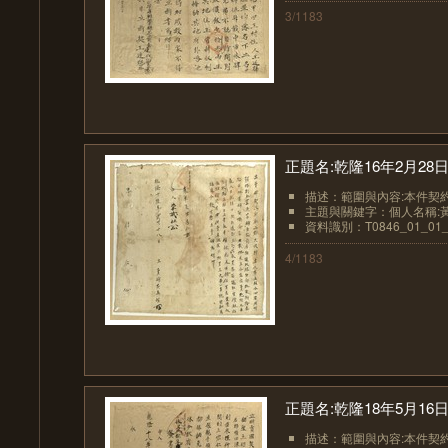
3/1183
正題名:乾隆16年2月2
描述：範圍與內容:本件契約
主題與關鍵字：個人名稱:
資料識別：T0846_01_01_
4/1183
正題名:乾隆18年5月1
描述：範圍與內容:本件契約