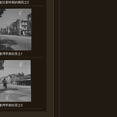
婕兒童時期的獨照之2
臺灣早期街景之1
臺灣早期街景之2