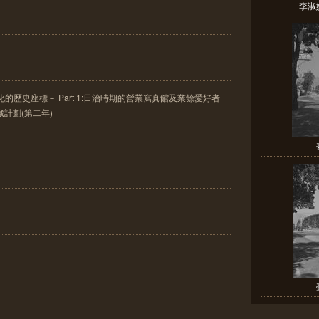
李淑
的歷史座標－ Part 1:日治時期的營業寫真館及業餘愛好者
典藏計劃(第二年)