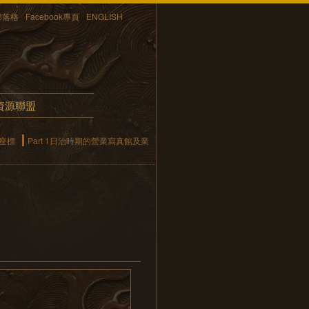
部落格
Facebook專頁
ENGLISH
資源聯盟
座標
Part 1日治時期的營業寫真館及業