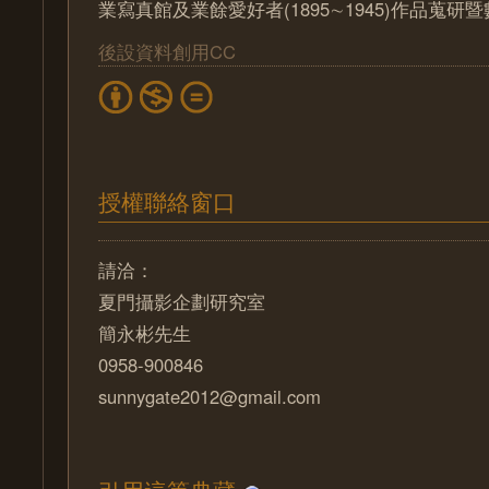
業寫真館及業餘愛好者(1895∼1945)作品蒐
後設資料創用CC
授權聯絡窗口
請洽：
夏門攝影企劃研究室
簡永彬先生
0958-900846
sunnygate2012@gmail.com