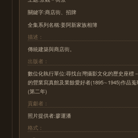
關鍵字:商店街、招牌
全集系列名稱:姜阿新家族相簿
描述：
傳統建築與商店街。
出版者：
數位化執行單位:尋找台灣攝影文化的歷史座標－ Pa
的營業寫真館及業餘愛好者(1895∼1945)作
(第二年)
貢獻者：
照片提供者:廖運潘
格式：