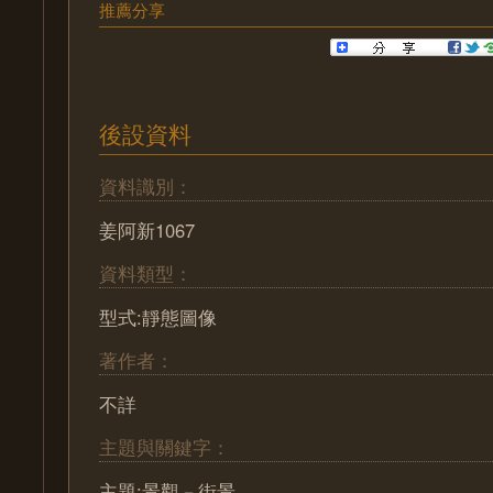
推薦分享
後設資料
資料識別：
姜阿新1067
資料類型：
型式:靜態圖像
著作者：
不詳
主題與關鍵字：
主題:景觀－街景