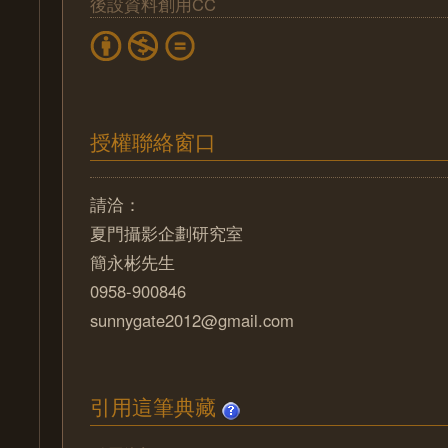
後設資料創用CC
授權聯絡窗口
請洽：
夏門攝影企劃研究室
簡永彬先生
0958-900846
sunnygate2012@gmail.com
引用這筆典藏