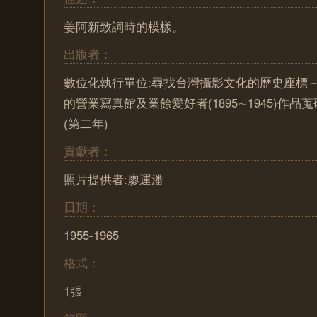
姜阿新致詞時的模樣。
出版者：
數位化執行單位:尋找台灣攝影文化的歷史座標－ Pa
的營業寫真館及業餘愛好者(1895∼1945)作
(第二年)
貢獻者：
照片提供者:廖運潘
日期：
1955-1965
格式：
1張