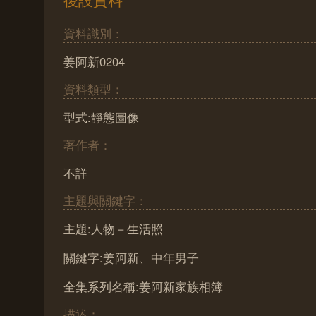
資料識別：
姜阿新0204
資料類型：
型式:靜態圖像
著作者：
不詳
主題與關鍵字：
主題:人物－生活照
關鍵字:姜阿新、中年男子
全集系列名稱:姜阿新家族相簿
描述：