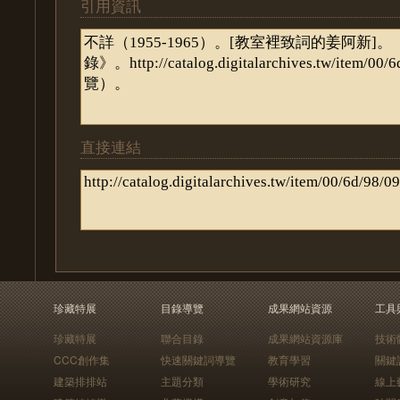
引用資訊
直接連結
珍藏特展
目錄導覽
成果網站資源
工具
珍藏特展
聯合目錄
成果網站資源庫
技術
CCC創作集
快速關鍵詞導覽
教育學習
關鍵
建築排排站
主題分類
學術研究
線上