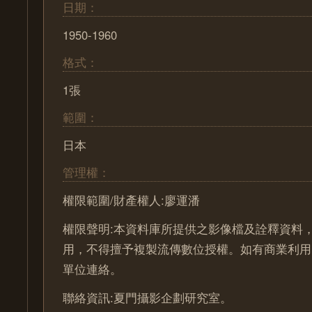
日期：
1950-1960
格式：
1張
範圍：
日本
管理權：
權限範圍/財產權人:廖運潘
權限聲明:本資料庫所提供之影像檔及詮釋資料
用，不得擅予複製流傳數位授權。如有商業利用
單位連絡。
聯絡資訊:夏門攝影企劃研究室。