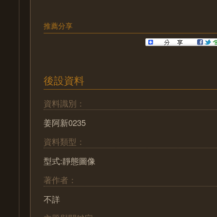
推薦分享
後設資料
資料識別：
姜阿新0235
資料類型：
型式:靜態圖像
著作者：
不詳