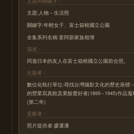
主題與關鍵字：
主題:人物－生活照
關鍵字:年輕女子、富士箱根國立公園
全集系列名稱:姜阿新家族相簿
描述：
同遊日本的友人在富士箱根國立公園前合照。
出版者：
數位化執行單位:尋找台灣攝影文化的歷史座標－ Pa
的營業寫真館及業餘愛好者(1895∼1945)作
(第二年)
貢獻者：
照片提供者:廖運潘