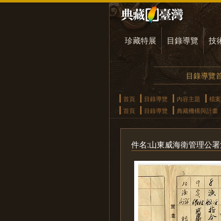
珍藏特展
目錄導覽
技
目錄導覽
首頁
目錄導覽
內容主題
檔案
首頁
目錄導覽
典藏機構與計畫
件名:山東威海衛管理公