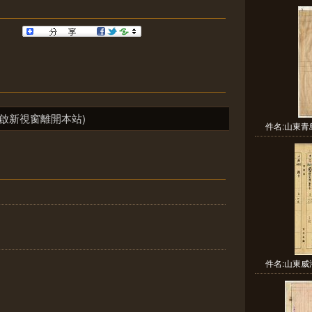
啟新視窗離開本站)
件名:山東青
件名:山東威