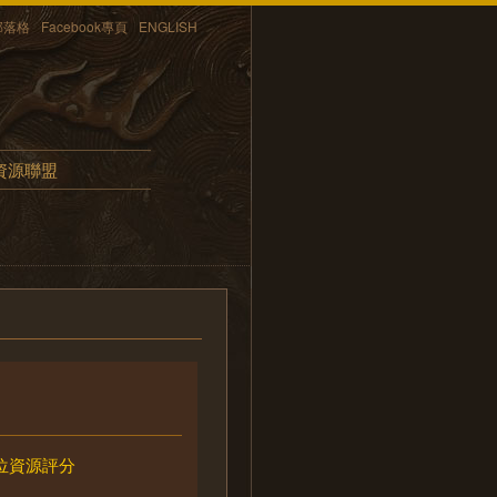
部落格
Facebook專頁
ENGLISH
資源聯盟
位資源評分