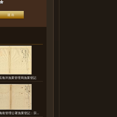
魯區海洋漁業管理局漁業登記
海衛管理公署漁業登記：宗...