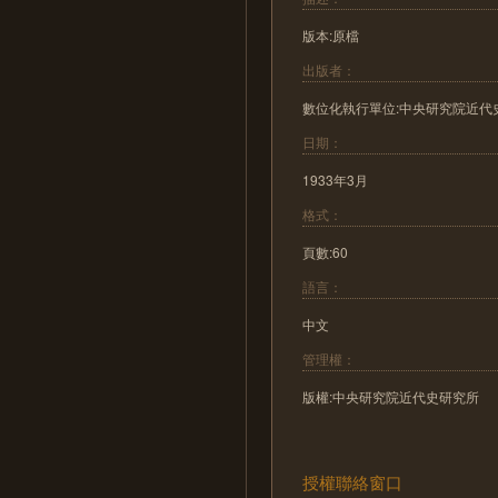
版本:原檔
出版者：
數位化執行單位:中央研究院近代
日期：
1933年3月
格式：
頁數:60
語言：
中文
管理權：
版權:中央研究院近代史研究所
授權聯絡窗口