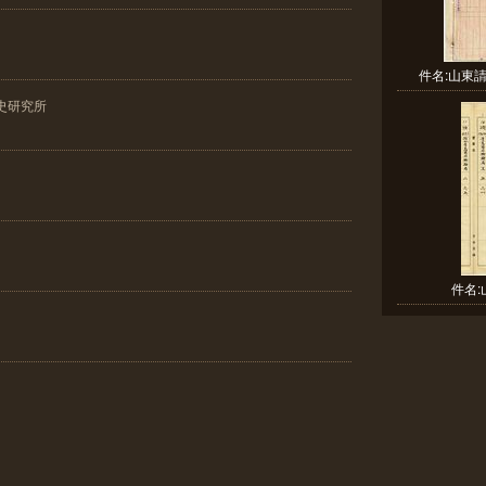
件名:山東
史研究所
件名