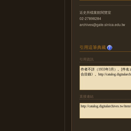
近史所檔案館閱覽室
02-27898284
archives@gate.sinica.edu.tw
引用這筆典藏
引用資訊
直接連結