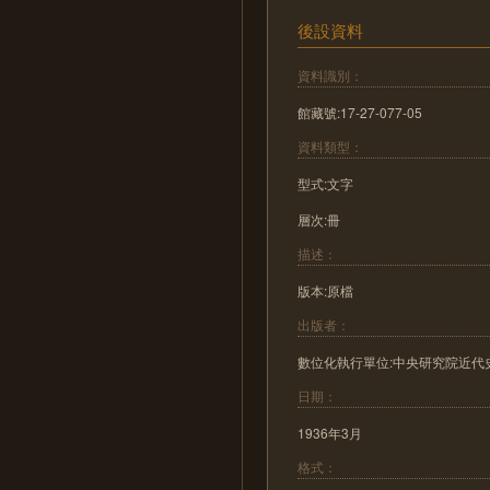
後設資料
資料識別：
館藏號:17-27-077-05
資料類型：
型式:文字
層次:冊
描述：
版本:原檔
出版者：
數位化執行單位:中央研究院近代
日期：
1936年3月
格式：