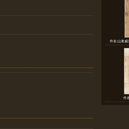
件名:山東威
件