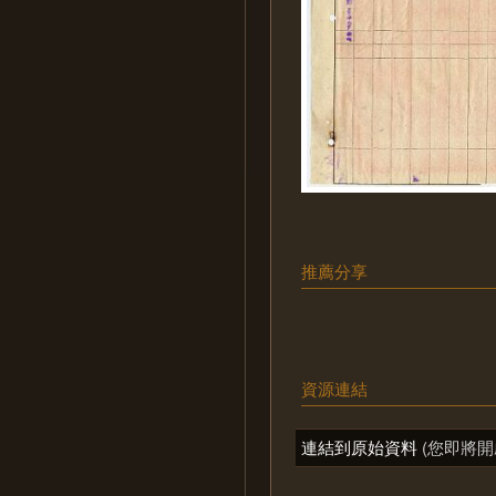
推薦分享
資源連結
連結到原始資料
(您即將開