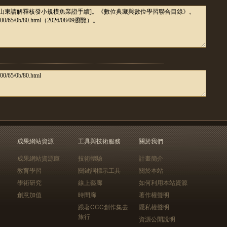
成果網站資源
工具與技術服務
關於我們
成果網站資源庫
技術體驗
計畫簡介
教育學習
關鍵詞標示工具
關於本站
學術研究
線上藝廊
如何利用本站資源
創意加值
時間廊
著作權聲明
跟著CCC創作集去
隱私權聲明
旅行
資源公開說明