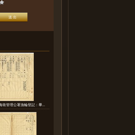
海衛管理公署漁輪登記：畢...