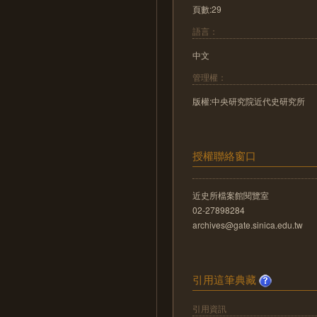
頁數:29
語言：
中文
管理權：
版權:中央研究院近代史研究所
授權聯絡窗口
近史所檔案館閱覽室
02-27898284
archives@gate.sinica.edu.tw
引用這筆典藏
引用資訊