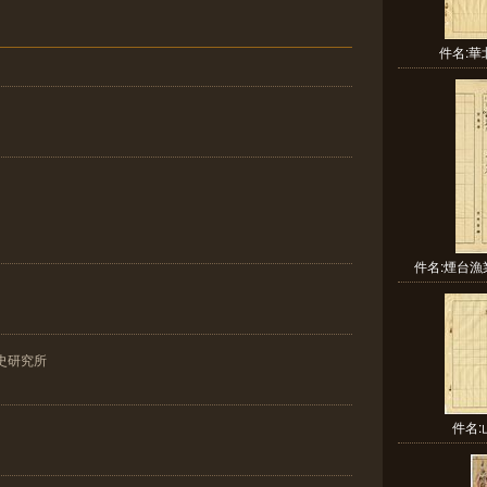
件名:
件名:煙台漁
史研究所
件名