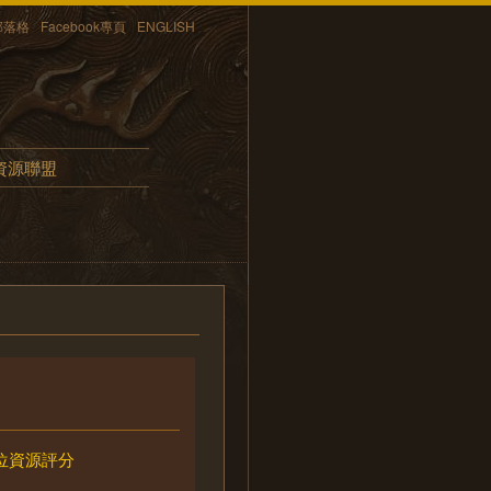
部落格
Facebook專頁
ENGLISH
資源聯盟
位資源評分