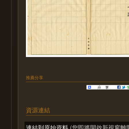
推薦分享
資源連結
連結到原始資料
(您即將開啟新視窗離