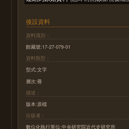
後設資料
資料識別：
館藏號:17-27-079-01
資料類型：
型式:文字
層次:冊
描述：
版本:原檔
出版者：
數位化執行單位:中央研究院近代史研究所