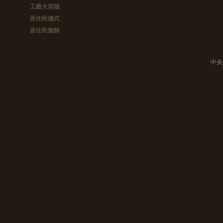
工藝大冒險
原住民儀式
原住民服飾
中央