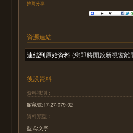
推薦分享
資源連結
連結到原始資料
(您即將開啟新視窗離
後設資料
資料識別：
館藏號:17-27-079-02
資料類型：
型式:文字