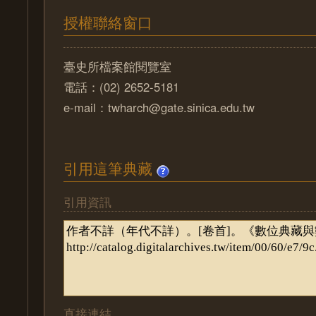
授權聯絡窗口
臺史所檔案館閱覽室
電話：(02) 2652-5181
e-mail：twharch@gate.sinica.edu.tw
引用這筆典藏
引用資訊
直接連結