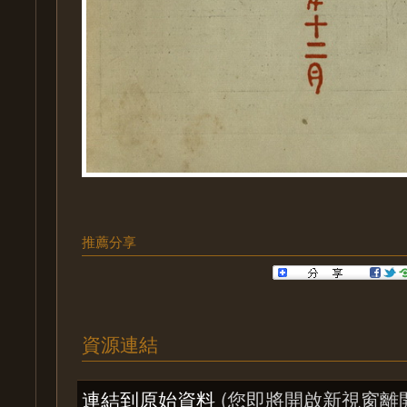
推薦分享
資源連結
連結到原始資料
(您即將開啟新視窗離