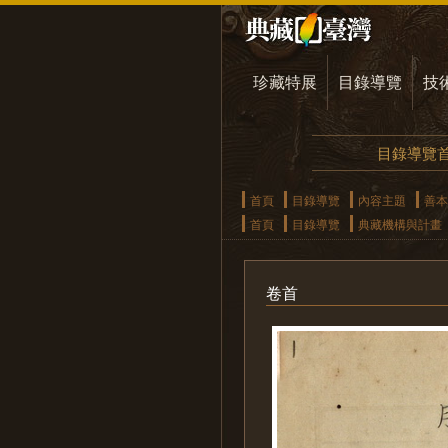
珍藏特展
目錄導覽
技
目錄導覽
首頁
目錄導覽
內容主題
善本
首頁
目錄導覽
典藏機構與計畫
卷首