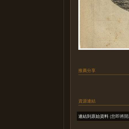
推薦分享
資源連結
連結到原始資料
(您即將開