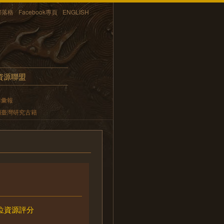
部落格
Facebook專頁
ENGLISH
資源聯盟
鮮彙報
期臺灣研究古籍
位資源評分