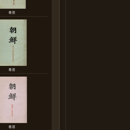
卷首
卷首
卷首