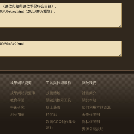
成果網站資源
工具與技術服務
關於我們
成果網站資源庫
技術體驗
計畫簡介
教育學習
關鍵詞標示工具
關於本站
學術研究
線上藝廊
如何利用本站資源
創意加值
時間廊
著作權聲明
跟著CCC創作集去
隱私權聲明
旅行
資源公開說明