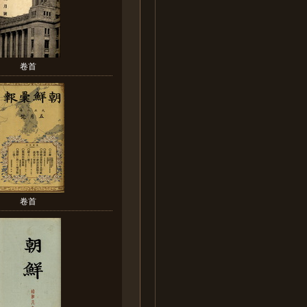
卷首
卷首