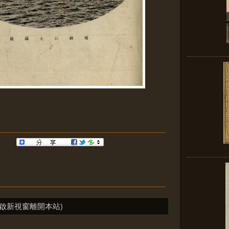
啟新視窗離開本站)