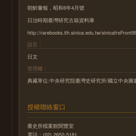
朝鮮彙報，昭和6年4月號
日治時期臺灣研究古籍資料庫
http://rarebooks.ith.sinica.edu.tw/sinicafrsFront9
語言：
日文
管理權：
典藏單位:中央研究院臺灣史研究所/國立中央圖
授權聯絡窗口
臺史所檔案館閱覽室
電話：(02) 2652-5181