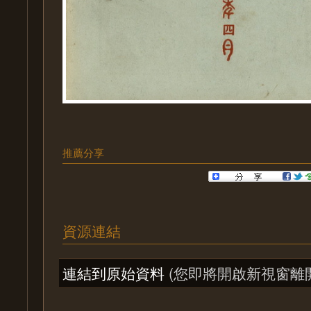
推薦分享
資源連結
連結到原始資料
(您即將開啟新視窗離