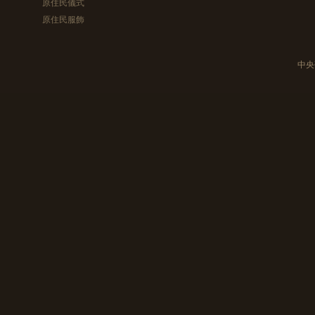
原住民儀式
原住民服飾
中央