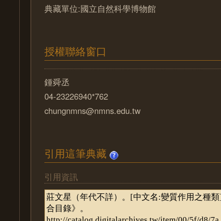
典藏單位:國立自然科學博物館
授權聯絡窗口
鍾舜丞
04-23226940*762
chungnmns@nmns.edu.tw
引用這筆典藏
引用資訊