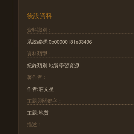
後設資料
資料識別：
系統編碼:0b00000181e33496
資料類型：
紀錄類別:地質學習資源
著作者：
作者:莊文星
主題與關鍵字：
主題:地質
描述：