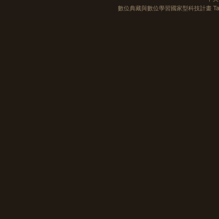
數位典藏與數位學習國家型科技計畫 Taiwan e-Le