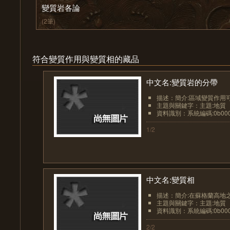
變質岩各論
(2筆)
符合變質作用與變質相的藏品
中文名:變質岩的分帶
描述：簡介:區域變質作用可
主題與關鍵字：主題:地質
資料識別：系統編碼:0b0000
1/2
中文名:變質相
描述：簡介:在蘇格蘭高地之
主題與關鍵字：主題:地質
資料識別：系統編碼:0b0000
2/2