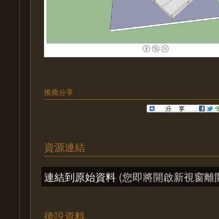
推薦分享
資源連結
連結到原始資料
(您即將開啟新視窗離
後設資料