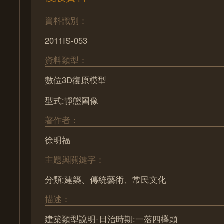
資料識別：
2011IS-053
資料類型：
數位3D復原模型
型式:靜態圖像
著作者：
徐明福
主題與關鍵字：
分類:建築、傳統藝術、常民文化
描述：
建築類型說明-日治時期:一落四櫸頭