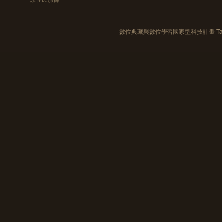
數位典藏與數位學習國家型科技計畫 Taiwan e-Le