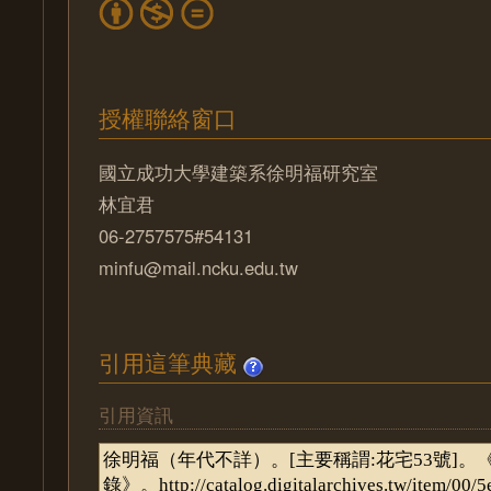
授權聯絡窗口
國立成功大學建築系徐明福研究室
林宜君
06-2757575#54131
minfu@mail.ncku.edu.tw
引用這筆典藏
引用資訊