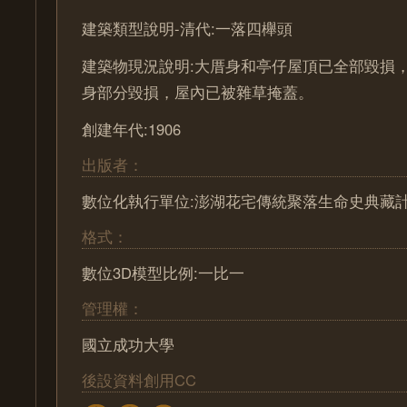
建築類型說明-清代:一落四櫸頭
建築物現況說明:大厝身和亭仔屋頂已全部毀損
身部分毀損，屋內已被雜草掩蓋。
創建年代:1906
出版者：
數位化執行單位:澎湖花宅傳統聚落生命史典藏
格式：
數位3D模型比例:一比一
管理權：
國立成功大學
後設資料創用CC