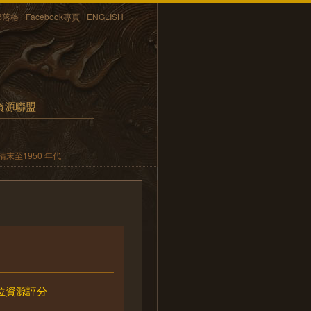
部落格
Facebook專頁
ENGLISH
資源聯盟
末至1950 年代
位資源評分