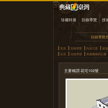
珍藏特展
目錄導覽
技
目錄導覽
首頁
目錄導覽
內容主題
建築
首頁
目錄導覽
典藏機構與計畫
主要稱謂:花宅102號