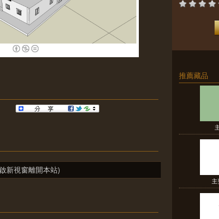
推薦藏品
啟新視窗離開本站)
主