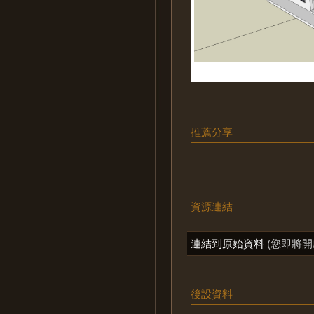
推薦分享
資源連結
連結到原始資料
(您即將開
後設資料