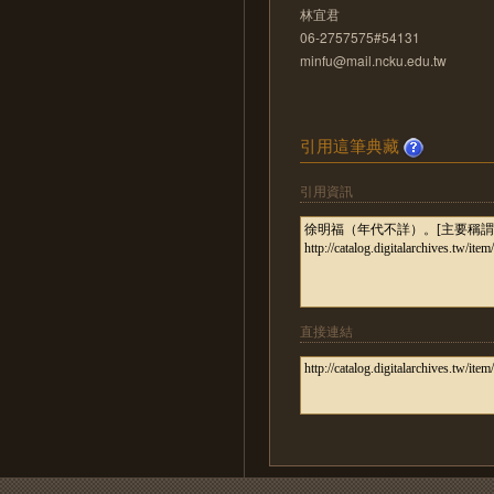
林宜君
06-2757575#54131
minfu@mail.ncku.edu.tw
引用這筆典藏
引用資訊
直接連結