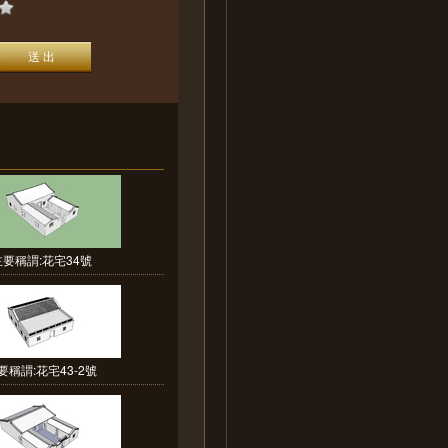
主要稱謂:花宅34號
要稱謂:花宅43-2號