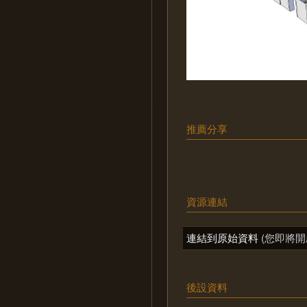
推薦分享
資源連結
連結到原始資料
(您即將開
後設資料