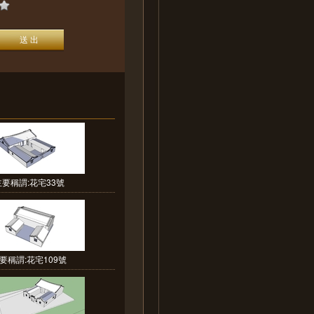
主要稱謂:花宅33號
要稱謂:花宅109號