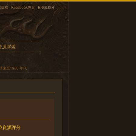
部落格
Facebook專頁
ENGLISH
資源聯盟
末至1950 年代
位資源評分