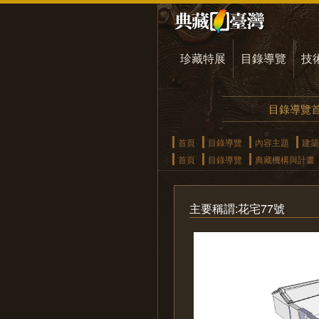
珍藏特展
目錄導覽
技
目錄導覽
首頁
目錄導覽
內容主題
建築
首頁
目錄導覽
典藏機構與計畫
主要稱謂:花宅77號