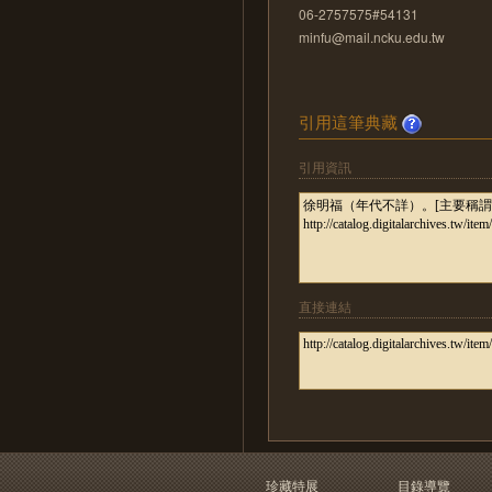
06-2757575#54131
minfu@mail.ncku.edu.tw
引用這筆典藏
引用資訊
直接連結
珍藏特展
目錄導覽