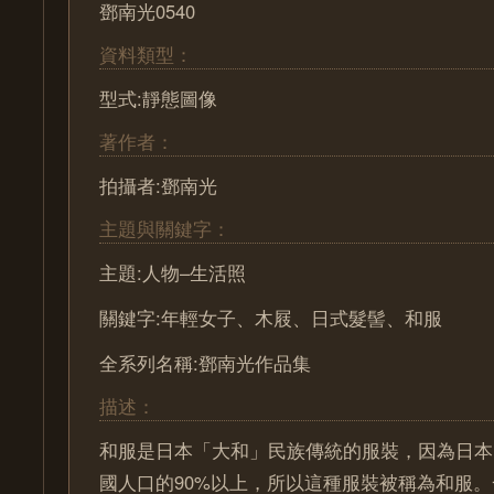
鄧南光0540
資料類型：
型式:靜態圖像
著作者：
拍攝者:鄧南光
主題與關鍵字：
主題:人物–生活照
關鍵字:年輕女子、木屐、日式髮髻、和服
全系列名稱:鄧南光作品集
描述：
和服是日本「大和」民族傳統的服裝，因為日本
國人口的90%以上，所以這種服裝被稱為和服