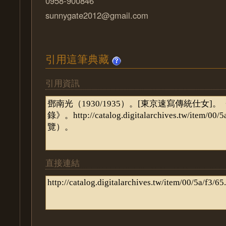
0958-900846
sunnygate2012@gmail.com
引用這筆典藏
引用資訊
直接連結