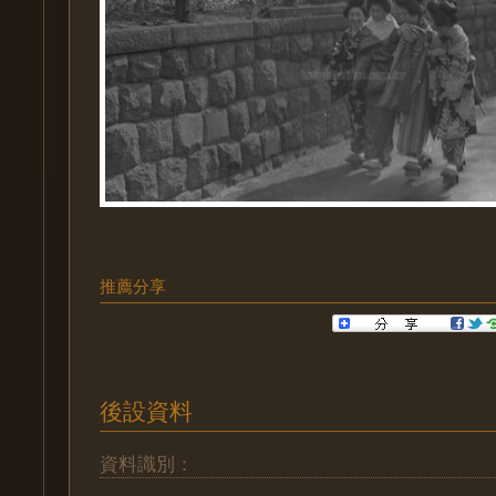
推薦分享
後設資料
資料識別：