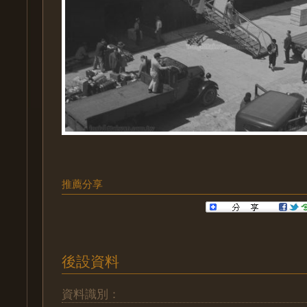
推薦分享
後設資料
資料識別：