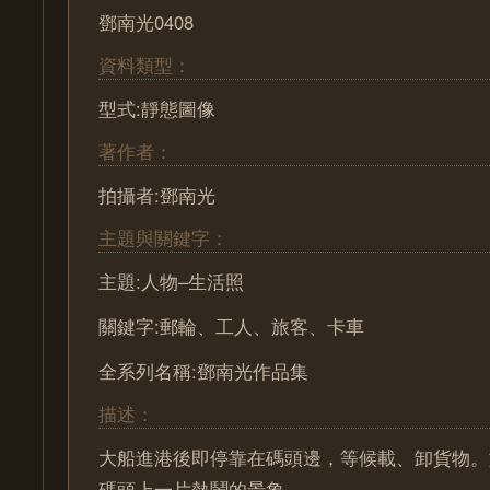
鄧南光0408
資料類型：
型式:靜態圖像
著作者：
拍攝者:鄧南光
主題與關鍵字：
主題:人物–生活照
關鍵字:郵輪、工人、旅客、卡車
全系列名稱:鄧南光作品集
描述：
大船進港後即停靠在碼頭邊，等候載、卸貨物。
碼頭上一片熱鬧的景象。