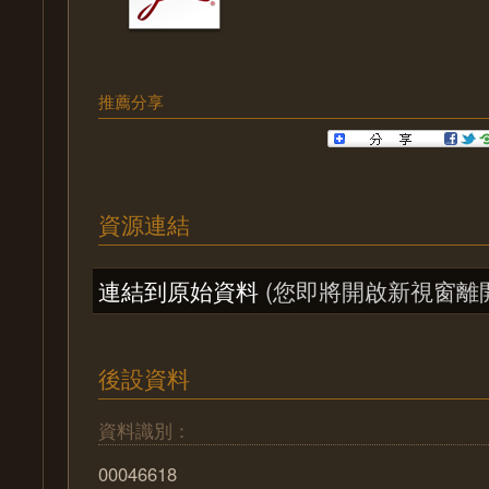
推薦分享
資源連結
連結到原始資料
(您即將開啟新視窗離
後設資料
資料識別：
00046618